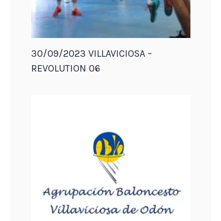
30/09/2023 VILLAVICIOSA –
REVOLUTION 06