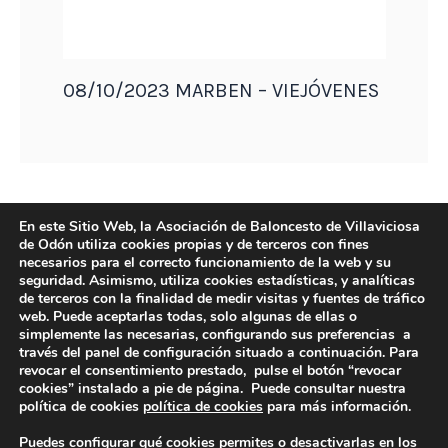
08/10/2023 MARBEN – VIEJÓVENES
En este Sitio Web, la Asociación de Baloncesto de Villaviciosa
de Odón utiliza cookies propias y de terceros con fines
necesarios para el correcto funcionamiento de la web y su
seguridad. Asimismo, utiliza cookies estadísticas, y analíticas
de terceros con la finalidad de medir visitas y fuentes de tráfico
web. Puede aceptarlas todas, solo algunas de ellas o
simplemente las necesarias, configurando sus preferencias a
través del panel de configuración situado a continuación. Para
revocar el consentimiento prestado, pulse el botón “revocar
DIRECCIÓN
cookies” instalado a pie de página. Puede consultar nuestra
Camino de Sacedón 15
política de cookies
política de cookies
para más información.
28670
Puedes configurar qué cookies permites o desactivarlas en los
Villaviciosa de Odón (Madrid)