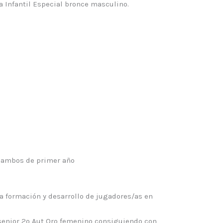
 Infantil Especial bronce masculino.
 ambos de primer año
a formación y desarrollo de jugadores/as en
senior 2º Aut Oro femenino consiguiendo con