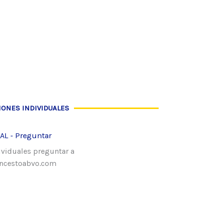
IONES INDIVIDUALES
AL - Preguntar
ividuales preguntar a
ncestoabvo.com