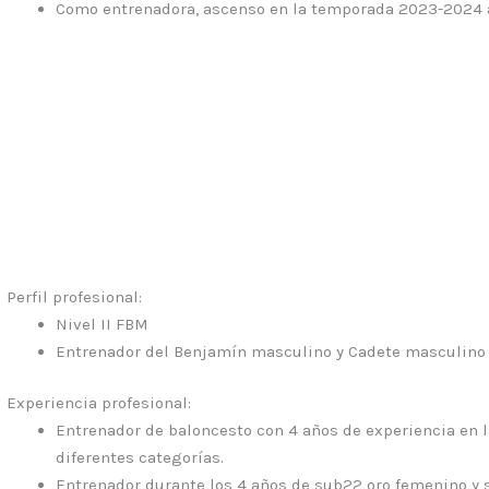
Como entrenadora, ascenso en la temporada 2023-2024 a
Perfil profesional:
Nivel II FBM
Entrenador del Benjamín masculino y Cadete masculino
Experiencia profesional:
Entrenador de baloncesto con 4 años de experiencia en l
diferentes categorías.
Entrenador durante los 4 años de sub22 oro femenino y 