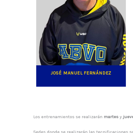
JOSÉ MANUEL FERNÁNDEZ
Los entrenamientos se realizarán
martes
y
juev
Sedes donde se realizarán las tecnificaciones s