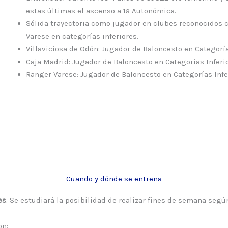
estas últimas el ascenso a 1ª Autonómica.
Sólida trayectoria como jugador en clubes reconocidos 
Varese en categorías inferiores.
Villaviciosa de Odón: Jugador de Baloncesto en Categoría
Caja Madrid: Jugador de Baloncesto en Categorías Inferio
Ranger Varese: Jugador de Baloncesto en Categorías Infe
Cuando y dónde se entrena
es
. Se estudiará la posibilidad de realizar fines de semana seg
on: