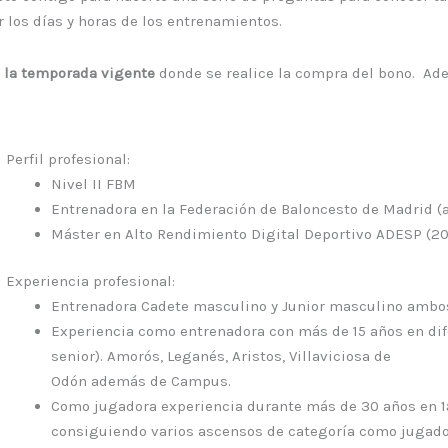
 los días y horas de los entrenamientos.
 la temporada vigente
donde se realice la compra del bono. Ade
Perfil profesional:
Nivel II FBM
Entrenadora en la Federación de Baloncesto de Madrid (a
Máster en Alto Rendimiento Digital Deportivo ADESP (20
Experiencia profesional:
Entrenadora Cadete masculino y Junior masculino ambo
Experiencia como entrenadora con más de 15 años en dif
senior). Amorós, Leganés, Aristos, Villaviciosa de
Odón además de Campus.
Como jugadora experiencia durante más de 30 años en 1
consiguiendo varios ascensos de categoría como jugado