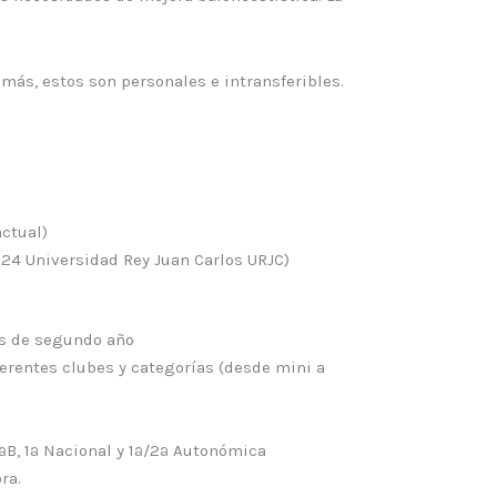
más, estos son personales e intransferibles.
ctual)
24 Universidad Rey Juan Carlos URJC)
s de segundo año
erentes clubes y categorías (desde mini a
ªB, 1ª Nacional y 1ª/2ª Autonómica
ra.