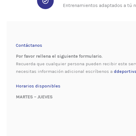
Entrenamientos adaptados a tú ni
Contáctanos
Por favor rellena el siguiente formulario.
Recuerda que cualquier persona pueden recibir este servi
necesitas información adicional escríbenos a
ddeportiv
Horarios disponibles
MARTES – JUEVES