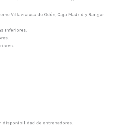
como Villaviciosa de Odón, Caja Madrid y Ranger
s Inferiores.
res.
riores.
ún disponibilidad de entrenadores.