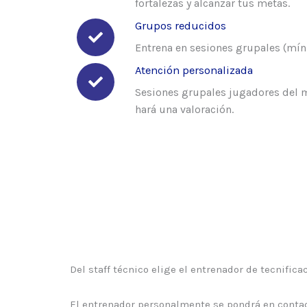
fortalezas y alcanzar tus metas.
Grupos reducidos
Entrena en sesiones grupales (mí
Atención personalizada
Sesiones grupales jugadores del m
hará una valoración.
Del staff técnico elige el entrenador de tecnific
El entrenador personalmente se pondrá en contac