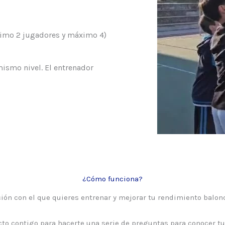
nimo 2 jugadores y máximo 4)
ismo nivel. El entrenador
¿Cómo funciona?
ación con el que quieres entrenar y mejorar tu rendimiento balonc
to contigo para hacerte una serie de preguntas para conocer tu