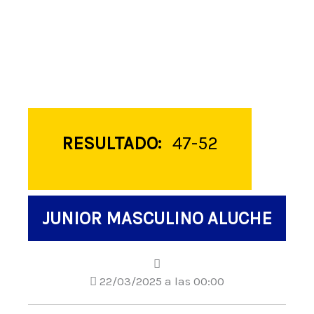
RESULTADO:
47-52
JUNIOR MASCULINO ALUCHE
22/03/2025 a las 00:00