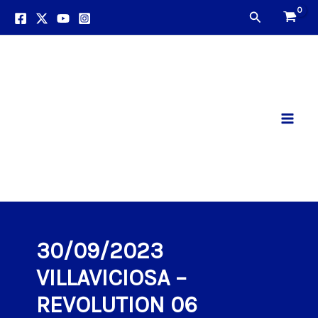
Ir
Buscar
al
contenido
Mai
Men
30/09/2023
VILLAVICIOSA –
REVOLUTION 06