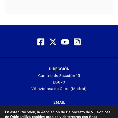
DIRECCIÓN
Camino de Sacedón 15
28670
Villaviciosa de Odón (Madrid)
EMAIL
abvo@baloncestoabvo.com
En este Sitio Web, la Asociación de Baloncesto de Villaviciosa
TELÉFONO
de Odón utiliza cookies propias y de terceros con fines