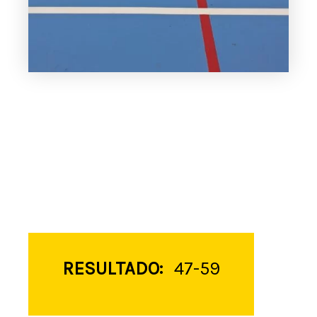
RESULTADO:
47-59