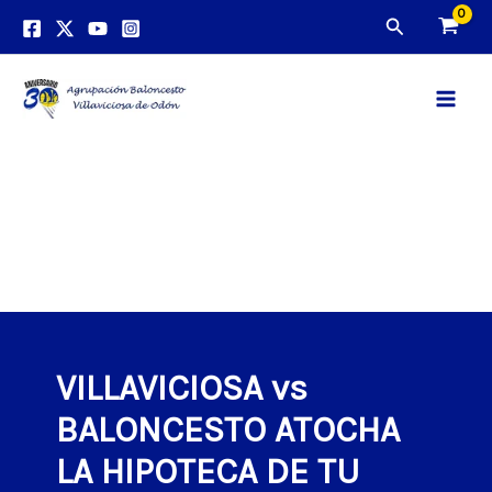
Ir
Buscar
al
contenido
Main
Men
VILLAVICIOSA vs
BALONCESTO ATOCHA
LA HIPOTECA DE TU