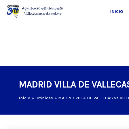
Ir
al
INICIO
contenido
MADRID VILLA DE VALLECAS
Inicio
Crónicas
MADRID VILLA DE VALLECAS vs VILL