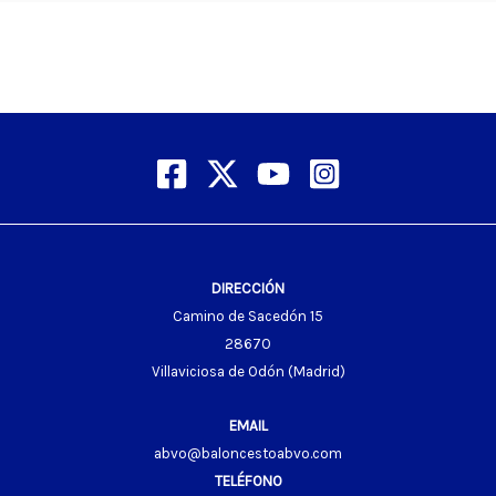
DIRECCIÓN
Camino de Sacedón 15
28670
Villaviciosa de Odón (Madrid)
EMAIL
abvo@baloncestoabvo.com
TELÉFONO