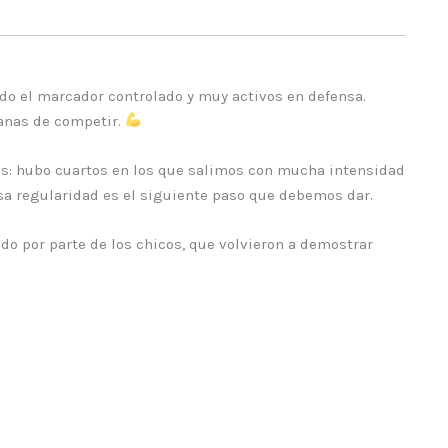
o el marcador controlado y muy activos en defensa.
ganas de competir.
jos: hubo cuartos en los que salimos con mucha intensidad
Esa regularidad es el siguiente paso que debemos dar.
do por parte de los chicos, que volvieron a demostrar