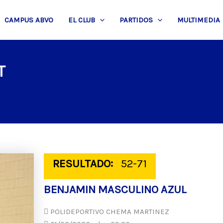
CAMPUS ABVO
EL CLUB
PARTIDOS
MULTIMEDIA
T
RESULTADO:
52-71
BENJAMIN MASCULINO AZUL
POLIDEPORTIVO CHEMA MARTINEZ