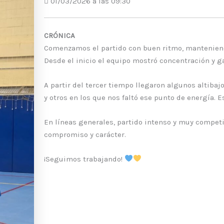
01/03/2026 a las 09:30
CRÓNICA
Comenzamos el partido con buen ritmo, manteniend
Desde el inicio el equipo mostró concentración y 
A partir del tercer tiempo llegaron algunos altiba
y otros en los que nos faltó ese punto de energía. 
En líneas generales, partido intenso y muy competi
compromiso y carácter.
¡Seguimos trabajando!