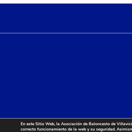
En este Sitio Web, la Asociación de Baloncesto de Villavici
correcto funcionamiento de la web y su seguridad. Asimismo,