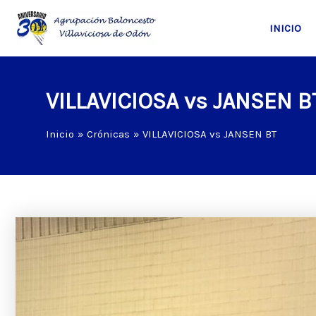
Ir
al
INICIO
contenido
VILLAVICIOSA vs JANSEN B
Inicio
Crónicas
VILLAVICIOSA vs JANSEN BT