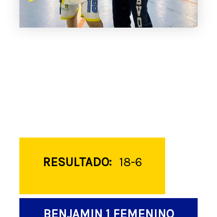
RESULTADO:
18-6
BENJAMIN 1 FEMENINO