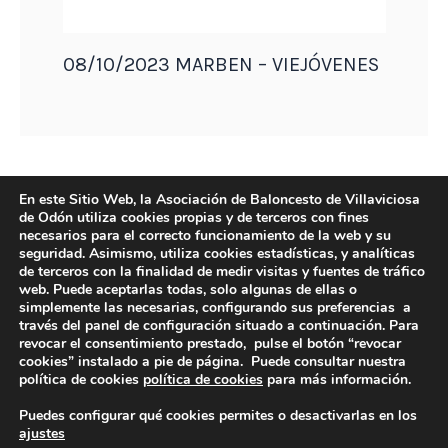
08/10/2023 MARBEN – VIEJÓVENES
En este Sitio Web, la Asociación de Baloncesto de Villaviciosa
de Odón utiliza cookies propias y de terceros con fines
necesarios para el correcto funcionamiento de la web y su
seguridad. Asimismo, utiliza cookies estadísticas, y analíticas
de terceros con la finalidad de medir visitas y fuentes de tráfico
web. Puede aceptarlas todas, solo algunas de ellas o
simplemente las necesarias, configurando sus preferencias a
través del panel de configuración situado a continuación. Para
revocar el consentimiento prestado, pulse el botón “revocar
DIRECCIÓN
cookies” instalado a pie de página. Puede consultar nuestra
Camino de Sacedón 15
política de cookies
política de cookies
para más información.
28670
Puedes configurar qué cookies permites o desactivarlas en los
Villaviciosa de Odón (Madrid)
ajustes