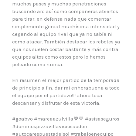
muchos pases y muchas penetraciones
buscando aro así como compañeros abiertos
para tirar, en defensa nada que comentar
simplemente genial muchísima intensidad y
cegando al equipo rival que ya no sabía ni
como atacar. También destacar los rebotes ya
que nos suelen costar bastante y más contra
equipos altos como estos pero lo hemos
peleado como nunca.
En resumen el mejor partido de la temporada
de principio a fin, dar mi enhorabuena a todo
el equipo por el partidazo!!! ahora toca
descansar y disfrutar de esta victoria.
#goabvo #mareaazulvilla💙💛 #asisaseguros
#dominospizzavillaviciosaodon
#autocarespuestadelsol #trabajoenequipo