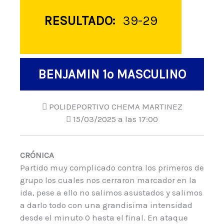
RESULTADO:
39-29
BENJAMIN 1º MASCULINO
POLIDEPORTIVO CHEMA MARTINEZ
15/03/2025 a las 17:00
CRÓNICA
Partido muy complicado contra los primeros de
grupo los cuales nos cerraron marcador en la
ida, pese a ello no salimos asustados y salimos
a darlo todo con una grandisima intensidad
desde el minuto 0 hasta el final. En ataque