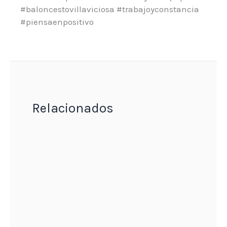
#baloncestovillaviciosa #trabajoyconstancia
#piensaenpositivo
Relacionados