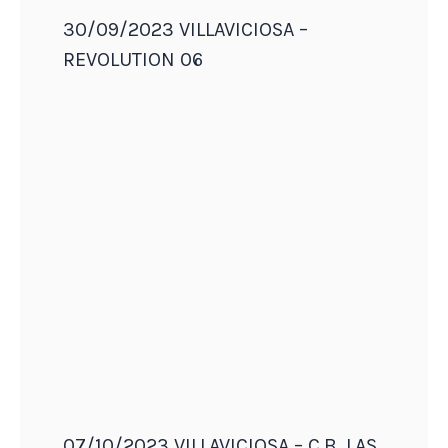
30/09/2023 VILLAVICIOSA –
REVOLUTION 06
07/10/2023 VILLAVICIOSA – C.B. LAS