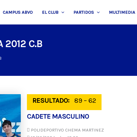
CAMPUS ABVO
EL CLUB
PARTIDOS
MULTIMEDIA
 2012 C.B
B
RESULTADO:
89 – 62
CADETE MASCULINO
POLIDEPORTIVO CHEMA MARTINEZ