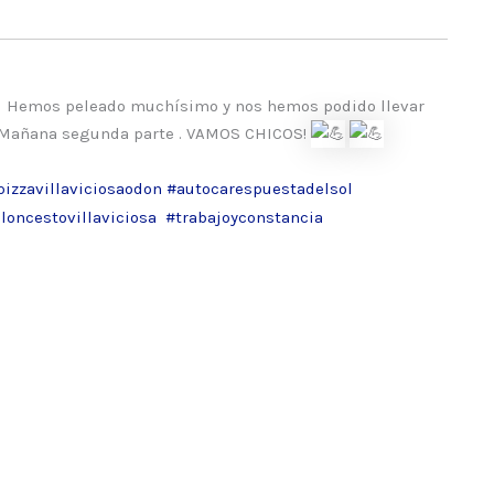
s. Hemos peleado muchísimo y nos hemos podido llevar
. Mañana segunda parte . VAMOS CHICOS!
izzavillaviciosaodon
#autocarespuestadelsol
loncestovillaviciosa
#trabajoyconstancia