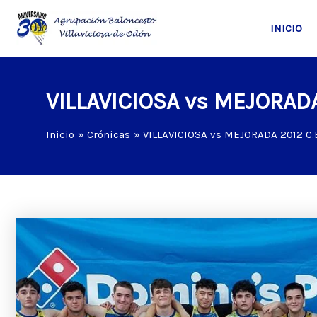
Ir
al
INICIO
contenido
VILLAVICIOSA vs MEJORADA
Inicio
Crónicas
VILLAVICIOSA vs MEJORADA 2012 C.