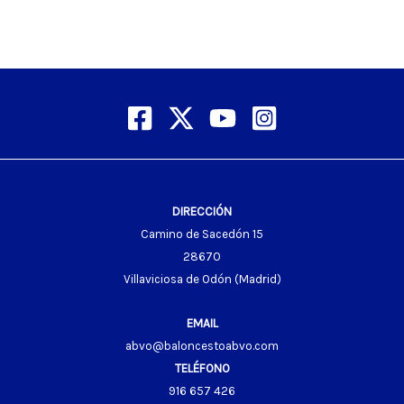
DIRECCIÓN
Camino de Sacedón 15
28670
Villaviciosa de Odón (Madrid)
EMAIL
abvo@baloncestoabvo.com
TELÉFONO
916 657 426