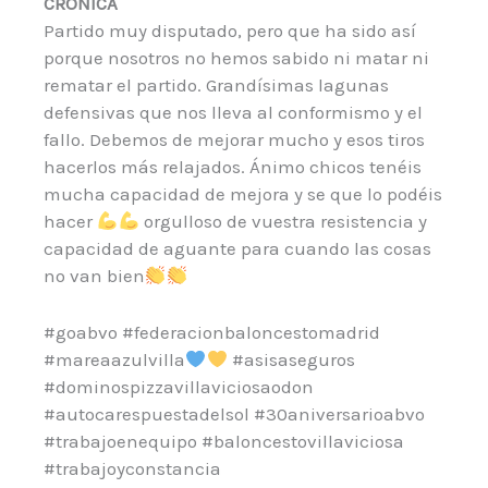
CRÓNICA
Partido muy disputado, pero que ha sido así
porque nosotros no hemos sabido ni matar ni
rematar el partido. Grandísimas lagunas
defensivas que nos lleva al conformismo y el
fallo. Debemos de mejorar mucho y esos tiros
hacerlos más relajados. Ánimo chicos tenéis
mucha capacidad de mejora y se que lo podéis
hacer
orgulloso de vuestra resistencia y
capacidad de aguante para cuando las cosas
no van bien
#goabvo #federacionbaloncestomadrid
#mareaazulvilla
#asisaseguros
#dominospizzavillaviciosaodon
#autocarespuestadelsol #30aniversarioabvo
#trabajoenequipo #baloncestovillaviciosa
#trabajoyconstancia