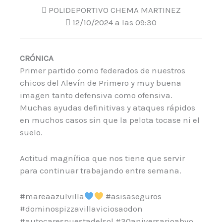
POLIDEPORTIVO CHEMA MARTINEZ
12/10/2024 a las 09:30
CRÓNICA
Primer partido como federados de nuestros
chicos del Alevín de Primero y muy buena
imagen tanto defensiva como ofensiva.
Muchas ayudas definitivas y ataques rápidos
en muchos casos sin que la pelota tocase ni el
suelo.
Actitud magnífica que nos tiene que servir
para continuar trabajando entre semana.
#mareaazulvilla
#asisaseguros
#dominospizzavillaviciosaodon
#autocarespuestadelsol #30aniversarioabvo