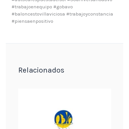
#trabajoenequipo #gobavo
#baloncestovillaviciosa #trabajoyconstancia
#piensaenpositivo
Relacionados