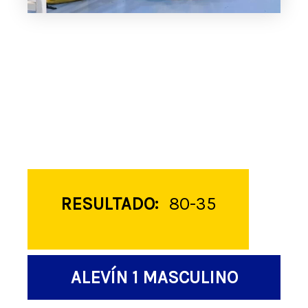
RESULTADO:
80-35
ALEVÍN 1 MASCULINO