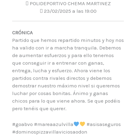
POLIDEPORTIVO CHEMA MARTINEZ
23/02/2025 a las 19:00
CRÓNICA
Partido que hemos repartido minutos y hoy nos
ha valido con ir a marcha tranquila. Debemos
de aumentar esfuerzos y para ello tenemos
que conseguir ir a entrenar con ganas,
entrega, lucha y esfuerzo. Ahora viene los
partidos contra rivales directos y debemos
demostrar nuestro máximo nivel si queremos
luchar por cosas bonitas. Ánimo y ganas
chicos para lo que viene ahora. Se que podéis
pero tenéis que querer.
#goabvo #mareaazulvilla
#asisaseguros
#dominospizzavillaviciosaodon