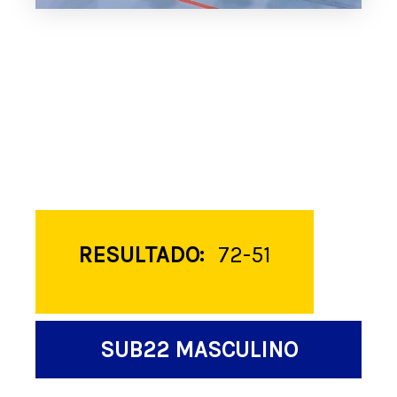
RESULTADO:
72-51
SUB22 MASCULINO