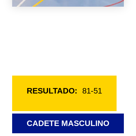
RESULTADO:
81-51
CADETE MASCULINO