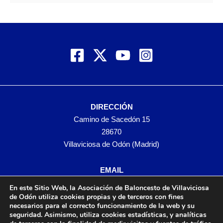
DIRECCIÓN
Camino de Sacedón 15
28670
Villaviciosa de Odón (Madrid)
EMAIL
abvo@baloncestoabvo.com
En este Sitio Web, la Asociación de Baloncesto de Villaviciosa
TELÉFONO
de Odón utiliza cookies propias y de terceros con fines
necesarios para el correcto funcionamiento de la web y su
916 657 426
seguridad. Asimismo, utiliza cookies estadísticas, y analíticas