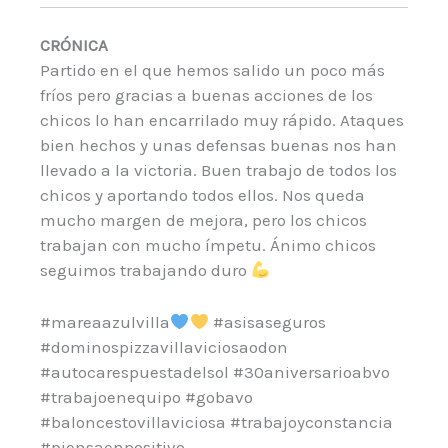
CRÓNICA
Partido en el que hemos salido un poco más
fríos pero gracias a buenas acciones de los
chicos lo han encarrilado muy rápido. Ataques
bien hechos y unas defensas buenas nos han
llevado a la victoria. Buen trabajo de todos los
chicos y aportando todos ellos. Nos queda
mucho margen de mejora, pero los chicos
trabajan con mucho ímpetu. Ánimo chicos
seguimos trabajando duro
#mareaazulvilla
#asisaseguros
#dominospizzavillaviciosaodon
#autocarespuestadelsol #30aniversarioabvo
#trabajoenequipo #gobavo
#baloncestovillaviciosa #trabajoyconstancia
#piensaenpositivo