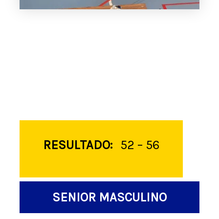
RESULTADO:
52 – 56
SENIOR MASCULINO