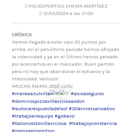
POLIDEPORTIVO CHEMA MARTÍNEZ
12/05/2024 a las 17:00
CRÓNICA
Hemos llegado a estar casi 20 puntos por
arriba, en el penúltimo periodo hemos aflojado
la intensidad y ya en el Último hemos peleado
por acercarnos en el marcador. Buen partido
pero no hay que abandonar el esfuerzo y la
intensidad. Vamos!!!
!MUCHO ÁNIMO JOSÉ LUIS!
#mareaazulvilla
#asisaseguros
#dominospizzavillaviciosaodon
#autocarespuestadelsol
#30aniversarioabvo
#trabajoenequipo
#gobavo
#baloncestovillaviciosa
#trabajoyconstancia
#piensaenpositivo