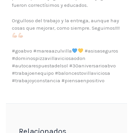
fueron correctísimos y educados.
Orgulloso del trabajo y la entrega, aunque hay
cosas que mejorar, como siempre. Seguimos!!!!
#goabvo #mareaazulvilla
#asisaseguros
#dominospizzavillaviciosaodon
#autocarespuestadelsol #30aniversarioabvo
#trabajoenequipo #baloncestovillaviciosa
#trabajoyconstancia #piensaenpositivo
Relacionados