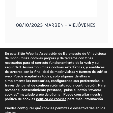
08/10/2023 MARBEN – VIEJÓVENES
En este Sitio Web, la Asociación de Baloncesto de Villaviciosa
de Odón utiliza cookies propias y de terceros con fines
necesarios para el correcto funcionamiento de la web y su
seguridad. Asimismo, utiliza cookies estadísticas, y analíticas
de terceros con la finalidad de medir visitas y fuentes de tráfico
web. Puede aceptarlas todas, solo algunas de ellas o
simplemente las necesarias, configurando sus preferencias a
través del panel de configuración situado a continuación. Para
revocar el consentimiento prestado, pulse el botón “revocar
cookies” instalado a pie de página. Puede consultar nuestra
DIRECCIÓN
política de cookies
política de cookies
para más información.
Camino de Sacedón 15
Puedes configurar qué cookies permites o desactivarlas en los
28670
ajustes