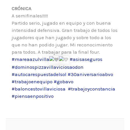
CRÓNICA
A semifinales!!!!!
Partido serio, jugado en equipo y con buena
intensidad defensiva. Gran trabajo de todos los
jugadores que han jugado y sobre todo a los
que no han podido jugar. Mi reconocimiento
para todos. A trabajar para la final four.
#mareaazulvilla
#asisaseguros
#dominospizzavillaviciosaodon
#autocarespuestadelsol
#30aniversarioabvo
#trabajoenequipo
#gobavo
#baloncestovillaviciosa
#trabajoyconstancia
#piensaenpositivo