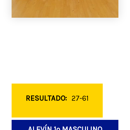
RESULTADO:
27-61
ALEVÍN 1º MASCULINO