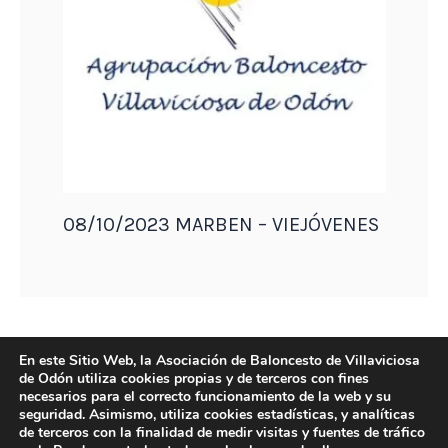
08/10/2023 MARBEN – VIEJÓVENES
En este Sitio Web, la Asociación de Baloncesto de Villaviciosa
de Odón utiliza cookies propias y de terceros con fines
necesarios para el correcto funcionamiento de la web y su
seguridad. Asimismo, utiliza cookies estadísticas, y analíticas
de terceros con la finalidad de medir visitas y fuentes de tráfico