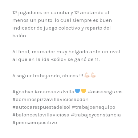
12 jugadores en cancha y 12 anotando al
menos un punto, lo cual siempre es buen
indicador de juego colectivo y reparto del
balón.
Al final, marcador muy holgado ante un rival
al que en la ida «sólo» se ganó de 11.
A seguir trabajando, chicos !!!
#goabvo #mareaazulvilla
#asisaseguros
#dominospizzavillaviciosaodon
#autocarespuestadelsol #trabajoenequipo
#baloncestovillaviciosa #trabajoyconstancia
#piensaenpositivo