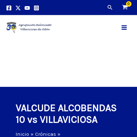
Ir
Buscar
al
contenido
Main
Men
VALCUDE ALCOBENDAS
10 vs VILLAVICIOSA
Inicio
Crónicas