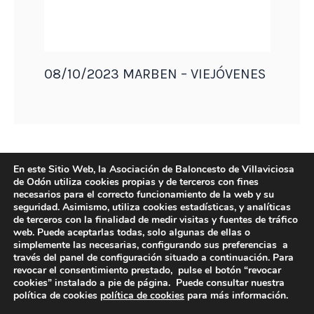
08/10/2023 MARBEN – VIEJÓVENES
En este Sitio Web, la Asociación de Baloncesto de Villaviciosa
de Odón utiliza cookies propias y de terceros con fines
necesarios para el correcto funcionamiento de la web y su
seguridad. Asimismo, utiliza cookies estadísticas, y analíticas
de terceros con la finalidad de medir visitas y fuentes de tráfico
web. Puede aceptarlas todas, solo algunas de ellas o
simplemente las necesarias, configurando sus preferencias a
través del panel de configuración situado a continuación. Para
revocar el consentimiento prestado, pulse el botón “revocar
DIRECCIÓN
cookies” instalado a pie de página. Puede consultar nuestra
Camino de Sacedón 15
política de cookies
política de cookies
para más información.
28670