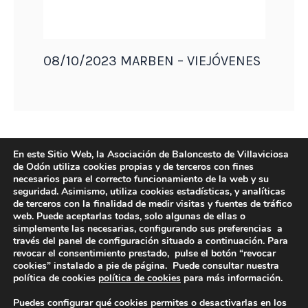
08/10/2023 MARBEN – VIEJÓVENES
En este Sitio Web, la Asociación de Baloncesto de Villaviciosa
de Odón utiliza cookies propias y de terceros con fines
necesarios para el correcto funcionamiento de la web y su
seguridad. Asimismo, utiliza cookies estadísticas, y analíticas
de terceros con la finalidad de medir visitas y fuentes de tráfico
web. Puede aceptarlas todas, solo algunas de ellas o
simplemente las necesarias, configurando sus preferencias a
través del panel de configuración situado a continuación. Para
revocar el consentimiento prestado, pulse el botón “revocar
DIRECCIÓN
cookies” instalado a pie de página. Puede consultar nuestra
Camino de Sacedón 15
política de cookies
política de cookies
para más información.
28670
Puedes configurar qué cookies permites o desactivarlas en los
Villaviciosa de Odón (Madrid)