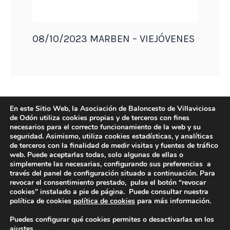
08/10/2023 MARBEN – VIEJÓVENES
En este Sitio Web, la Asociación de Baloncesto de Villaviciosa
de Odón utiliza cookies propias y de terceros con fines
necesarios para el correcto funcionamiento de la web y su
seguridad. Asimismo, utiliza cookies estadísticas, y analíticas
de terceros con la finalidad de medir visitas y fuentes de tráfico
web. Puede aceptarlas todas, solo algunas de ellas o
simplemente las necesarias, configurando sus preferencias a
través del panel de configuración situado a continuación. Para
revocar el consentimiento prestado, pulse el botón “revocar
DIRECCIÓN
cookies” instalado a pie de página. Puede consultar nuestra
Camino de Sacedón 15
política de cookies
política de cookies
para más información.
28670
Puedes configurar qué cookies permites o desactivarlas en los
Villaviciosa de Odón (Madrid)
ajustes