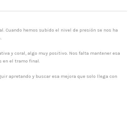
val. Cuando hemos subido el nivel de presión se nos ha
.
va y coral, algo muy positivo. Nos falta mantener esa
 en el tramo final.
eguir apretando y buscar esa mejora que solo llega con