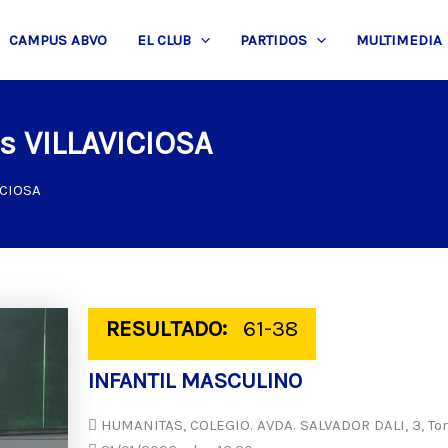
CAMPUS ABVO
EL CLUB
PARTIDOS
MULTIMEDIA
s VILLAVICIOSA
ICIOSA
RESULTADO:
61-38
INFANTIL MASCULINO
HUMANITAS, COLEGIO. AVDA. SALVADOR DALI, 3, Tor