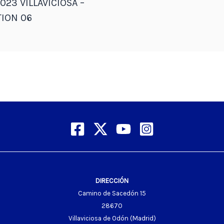
023 VILLAVICIOSA –
ION 06
DIRECCIÓN
Camino de Sacedón 15
28670
Villaviciosa de Odón (Madrid)