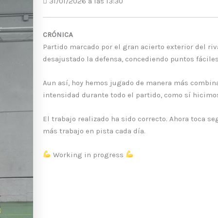
31/01/2026 a las 13:30
CRÓNICA
Partido marcado por el gran acierto exterior del ri
desajustado la defensa, concediendo puntos fáciles
Aun así, hoy hemos jugado de manera más combinati
intensidad durante todo el partido, como sí hicimos
El trabajo realizado ha sido correcto. Ahora toca s
más trabajo en pista cada día.
Working in progress