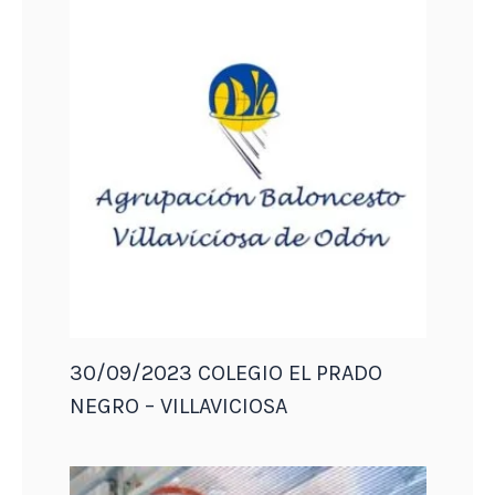
30/09/2023 COLEGIO EL PRADO
NEGRO – VILLAVICIOSA