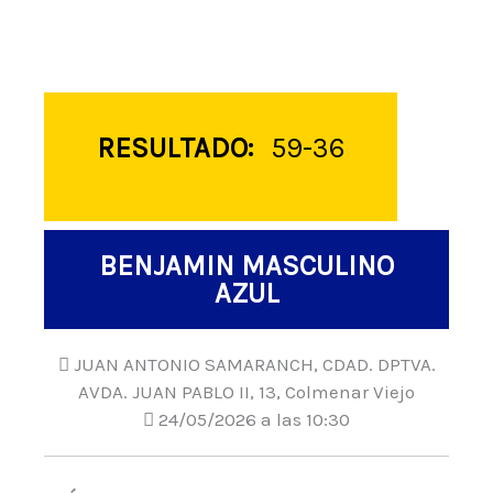
RESULTADO:
59-36
BENJAMIN MASCULINO
AZUL
JUAN ANTONIO SAMARANCH, CDAD. DPTVA.
AVDA. JUAN PABLO II, 13, Colmenar Viejo
24/05/2026 a las 10:30