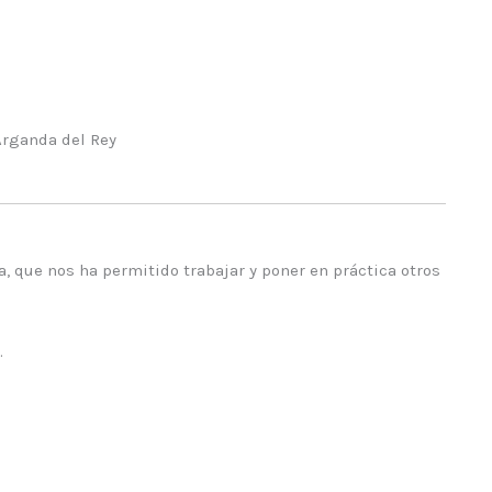
rganda del Rey
a, que nos ha permitido trabajar y poner en práctica otros
.