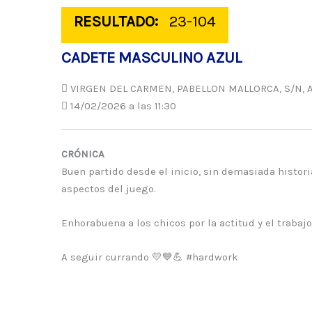
RESULTADO:
23-104
CADETE MASCULINO AZUL
VIRGEN DEL CARMEN, PABELLON MALLORCA, S/N, A
14/02/2026 a las 11:30
CRÓNICA
Buen partido desde el inicio, sin demasiada histori
aspectos del juego.
Enhorabuena a los chicos por la actitud y el trabajo
A seguir currando 💛💙💪 #hardwork