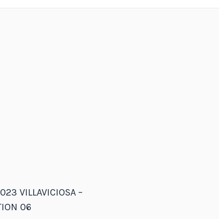
023 VILLAVICIOSA –
ION 06