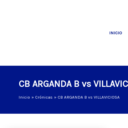
Ir
al
contenido
INICIO
CB ARGANDA B vs VILLAVI
Inicio
Crónicas
CB ARGANDA B vs VILLAVICIOSA