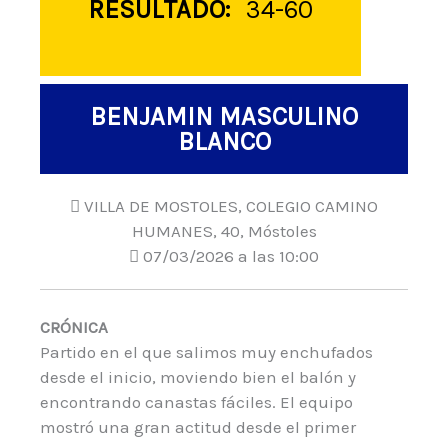
RESULTADO:
34-60
BENJAMIN MASCULINO
BLANCO
VILLA DE MOSTOLES, COLEGIO CAMINO
HUMANES, 40, Móstoles
07/03/2026 a las 10:00
CRÓNICA
Partido en el que salimos muy enchufados
desde el inicio, moviendo bien el balón y
encontrando canastas fáciles. El equipo
mostró una gran actitud desde el primer