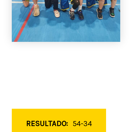
RESULTADO:
54-34