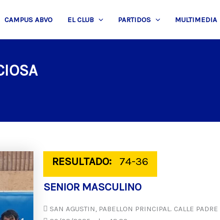
CAMPUS ABVO
EL CLUB
PARTIDOS
MULTIMEDIA
CIOSA
RESULTADO:
74-36
SENIOR MASCULINO
SAN AGUSTIN, PABELLON PRINCIPAL. CALLE PADRE 