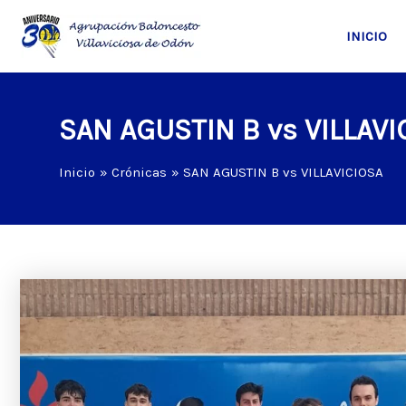
Ir
al
INICIO
contenido
SAN AGUSTIN B vs VILLAVI
Inicio
Crónicas
SAN AGUSTIN B vs VILLAVICIOSA