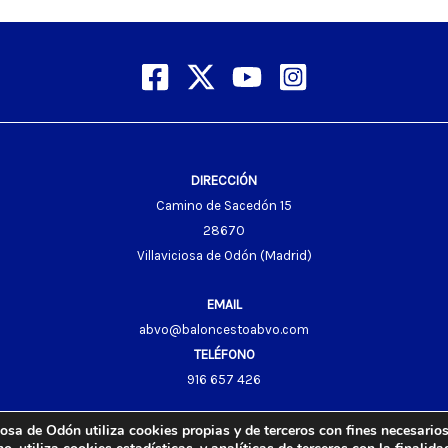
DIRECCIÓN
Camino de Sacedón 15
28670
Villaviciosa de Odón (Madrid)
EMAIL
abvo@baloncestoabvo.com
TELÉFONO
916 657 426
osa de Odón utiliza cookies propias y de terceros con fines necesarios