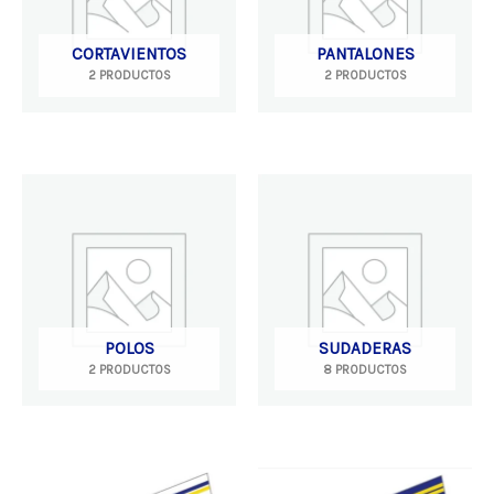
CORTAVIENTOS
PANTALONES
2 PRODUCTOS
2 PRODUCTOS
POLOS
SUDADERAS
2 PRODUCTOS
8 PRODUCTOS
Este
Es