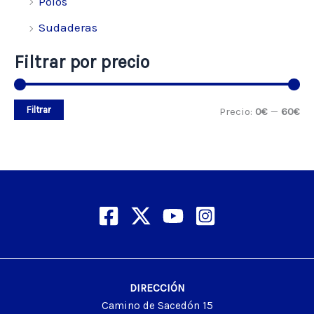
Polos
Sudaderas
Filtrar por precio
Filtrar
Precio:
0€
—
60€
DIRECCIÓN
Camino de Sacedón 15