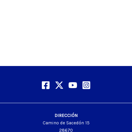
DIRECCIÓN
Camino de Sacedón 15
28670