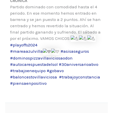
CRÓNICA
Partido dominado con comodidad hasta el 4
periodo. En ese momento hemos entrado en
barrena y se jan puesto a 2 puntos. Ahí se han
centrado y hemos revertido la situación. Al
final partido ganando y sufriendo. El sábado a
por el próximo. VAMOS CHICOS
#playoffs2024
#mareaazulvilla
#asisaseguros
#dominospizzavillaviciosaodon
#autocarespuestadelsol
#30aniversarioabvo
#trabajoenequipo
#gobavo
#baloncestovillaviciosa
#trabajoyconstancia
#piensaenpositivo