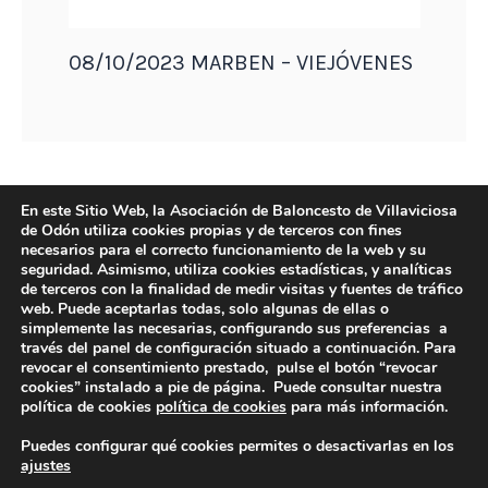
08/10/2023 MARBEN – VIEJÓVENES
En este Sitio Web, la Asociación de Baloncesto de Villaviciosa
de Odón utiliza cookies propias y de terceros con fines
necesarios para el correcto funcionamiento de la web y su
seguridad. Asimismo, utiliza cookies estadísticas, y analíticas
de terceros con la finalidad de medir visitas y fuentes de tráfico
web. Puede aceptarlas todas, solo algunas de ellas o
simplemente las necesarias, configurando sus preferencias a
través del panel de configuración situado a continuación. Para
revocar el consentimiento prestado, pulse el botón “revocar
DIRECCIÓN
cookies” instalado a pie de página. Puede consultar nuestra
Camino de Sacedón 15
política de cookies
política de cookies
para más información.
28670
Puedes configurar qué cookies permites o desactivarlas en los
Villaviciosa de Odón (Madrid)
ajustes