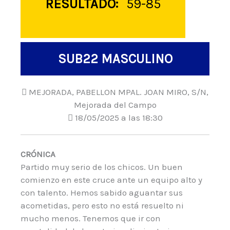
RESULTADO:
59-85
SUB22 MASCULINO
MEJORADA, PABELLON MPAL. JOAN MIRO, S/N,
Mejorada del Campo
18/05/2025 a las 18:30
CRÓNICA
Partido muy serio de los chicos. Un buen
comienzo en este cruce ante un equipo alto y
con talento. Hemos sabido aguantar sus
acometidas, pero esto no está resuelto ni
mucho menos. Tenemos que ir con