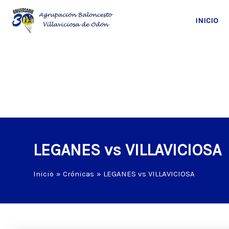
Ir
al
INICIO
contenido
LEGANES vs VILLAVICIOSA
Inicio
Crónicas
LEGANES vs VILLAVICIOSA