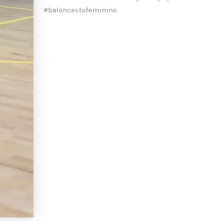
#baloncestofeminino