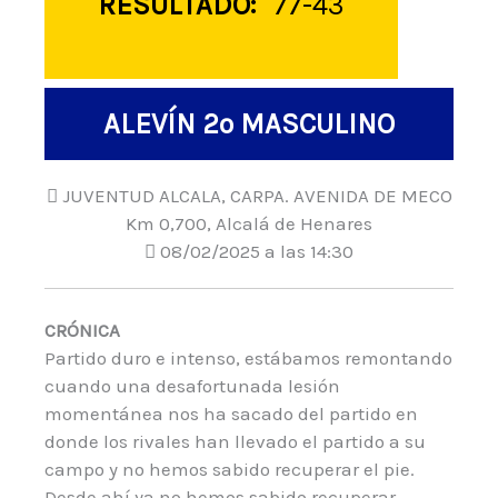
RESULTADO:
77-43
ALEVÍN 2º MASCULINO
JUVENTUD ALCALA, CARPA. AVENIDA DE MECO
Km 0,700, Alcalá de Henares
08/02/2025 a las 14:30
CRÓNICA
Partido duro e intenso, estábamos remontando
cuando una desafortunada lesión
momentánea nos ha sacado del partido en
donde los rivales han llevado el partido a su
campo y no hemos sabido recuperar el pie.
Desde ahí ya no hemos sabido recuperar.