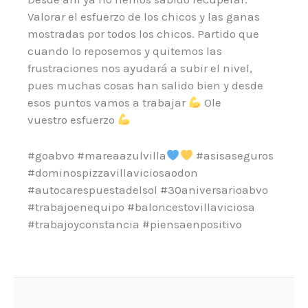
Valorar el esfuerzo de los chicos y las ganas
mostradas por todos los chicos. Partido que
cuando lo reposemos y quitemos las
frustraciones nos ayudará a subir el nivel,
pues muchas cosas han salido bien y desde
esos puntos vamos a trabajar
Ole
vuestro esfuerzo
#goabvo #mareaazulvilla
#asisaseguros
#dominospizzavillaviciosaodon
#autocarespuestadelsol #30aniversarioabvo
#trabajoenequipo #baloncestovillaviciosa
#trabajoyconstancia #piensaenpositivo