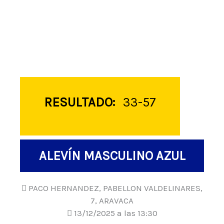
RESULTADO:
33-57
ALEVÍN MASCULINO AZUL
PACO HERNANDEZ, PABELLON VALDELINARES,
7, ARAVACA
13/12/2025 a las 13:30