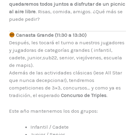
quedaremos todos juntos a disfrutar de un picnic
al aire libre
. Risas, comida, amigos. ¿Qué más se
puede pedir?
Canasta Grande (11:30 a 13:30)
Después, les tocará el turno a nuestros jugadores
y jugadoras de categorías grandes ( infantil,
cadete, junior,sub22, senior, viejóvenes, escuela
de mapis).
Además de las actividades clásicas (¡ese All Star
que nunca decepciona!), tendremos
competiciones de 3×3, concursos… y como ya es
tradición, el esperado
Concurso de Triples
.
Este año mantenemos los dos grupos:
Infantil / Cadete
Junior / Senior