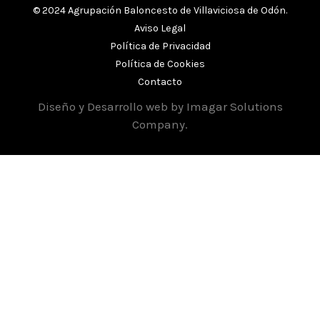
© 2024 Agrupación Baloncesto de Villaviciosa de Odón.
Aviso Legal
Política de Privacidad
Política de Cookies
Contacto
Diseño y Desarrollo web by
Imagar Solutions
Company
.