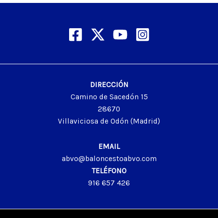
DIRECCIÓN
Camino de Sacedón 15
28670
Villaviciosa de Odón (Madrid)
EMAIL
abvo@baloncestoabvo.com
TELÉFONO
916 657 426