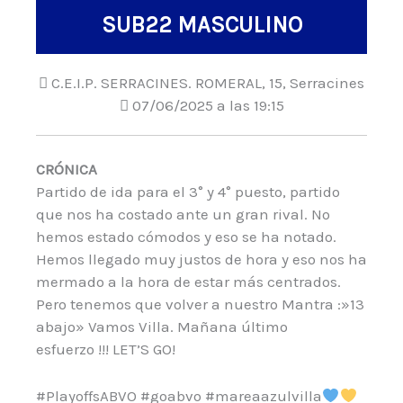
SUB22 MASCULINO
C.E.I.P. SERRACINES. ROMERAL, 15, Serracines
07/06/2025 a las 19:15
CRÓNICA
Partido de ida para el 3° y 4° puesto, partido
que nos ha costado ante un gran rival. No
hemos estado cómodos y eso se ha notado.
Hemos llegado muy justos de hora y eso nos ha
mermado a la hora de estar más centrados.
Pero tenemos que volver a nuestro Mantra :»13
abajo» Vamos Villa. Mañana último
esfuerzo !!! LET’S GO!
#PlayoffsABVO #goabvo #mareaazulvilla