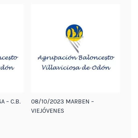
A – C.B.
08/10/2023 MARBEN –
VIEJÓVENES