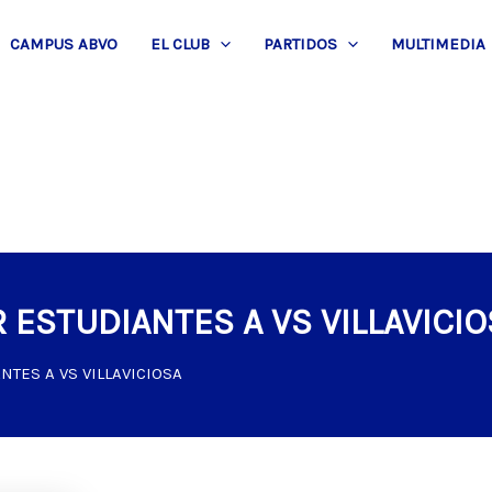
CAMPUS ABVO
EL CLUB
PARTIDOS
MULTIMEDIA
 ESTUDIANTES A VS VILLAVICIO
NTES A VS VILLAVICIOSA