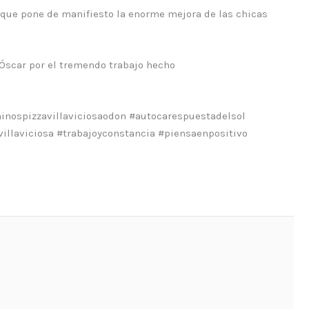
o que pone de manifiesto la enorme mejora de las chicas
Óscar por el tremendo trabajo hecho
nospizzavillaviciosaodon #autocarespuestadelsol
illaviciosa #trabajoyconstancia #piensaenpositivo