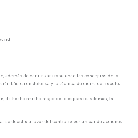
adrid
de, además de continuar trabajando los conceptos de la
ón básica en defensa y la técnica de cierre del rebote.
ien, de hecho mucho mejor de lo esperado. Además, la
nal se decidió a favor del contrario por un par de acciones