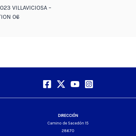
023 VILLAVICIOSA –
ION 06
DIRECCIÓN
Camino de Sacedón 15
28670