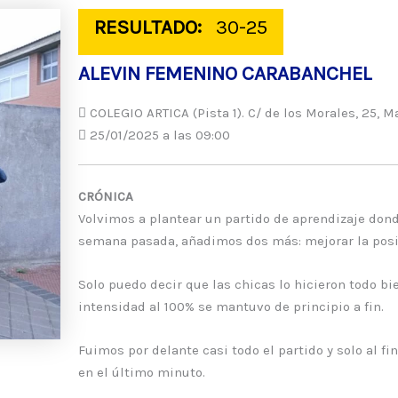
RESULTADO:
30-25
ALEVIN FEMENINO CARABANCHEL
COLEGIO ARTICA (Pista 1). C/ de los Morales, 25, M
25/01/2025 a las 09:00
CRÓNICA
Volvimos a plantear un partido de aprendizaje don
semana pasada, añadimos dos más: mejorar la posici
Solo puedo decir que las chicas lo hicieron todo b
intensidad al 100% se mantuvo de principio a fin.
Fuimos por delante casi todo el partido y solo al fi
en el último minuto.