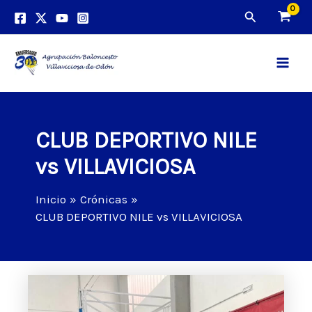
Ir
Buscar
al
contenido
Main
Men
CLUB DEPORTIVO NILE
vs VILLAVICIOSA
Inicio
Crónicas
CLUB DEPORTIVO NILE vs VILLAVICIOSA