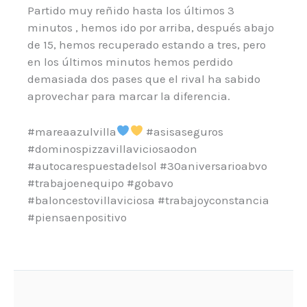
Partido muy reñido hasta los últimos 3
minutos , hemos ido por arriba, después abajo
de 15, hemos recuperado estando a tres, pero
en los últimos minutos hemos perdido
demasiada dos pases que el rival ha sabido
aprovechar para marcar la diferencia.
#mareaazulvilla
#asisaseguros
#dominospizzavillaviciosaodon
#autocarespuestadelsol #30aniversarioabvo
#trabajoenequipo #gobavo
#baloncestovillaviciosa #trabajoyconstancia
#piensaenpositivo