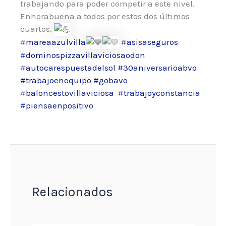
trabajando para poder competir a este nivel.
Enhorabuena a todos por estos dos últimos
cuartos.
#mareaazulvilla
#asisaseguros
#dominospizzavillaviciosaodon
#autocarespuestadelsol
#30aniversarioabvo
#trabajoenequipo
#gobavo
#baloncestovillaviciosa
#trabajoyconstancia
#piensaenpositivo
Relacionados