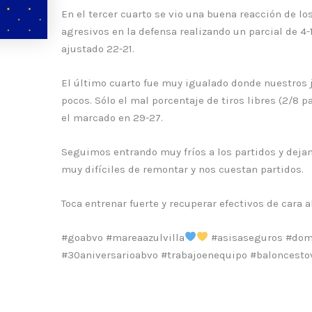
En el tercer cuarto se vio una buena reacción de 
agresivos en la defensa realizando un parcial de 4-
ajustado 22-21.
El último cuarto fue muy igualado donde nuestros 
pocos. Sólo el mal porcentaje de tiros libres (2/8 
el marcado en 29-27.
Seguimos entrando muy fríos a los partidos y dejan
muy difíciles de remontar y nos cuestan partidos.
Toca entrenar fuerte y recuperar efectivos de cara a
#goabvo #mareaazulvilla
#asisaseguros #domi
#30aniversarioabvo #trabajoenequipo #baloncestov