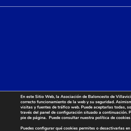
En este Sitio Web, la Asociación de Baloncesto de Villavici
correcto funcionamiento de la web y su seguridad. Asimismo,
visitas y fuentes de tráfico web. Puede aceptarlas todas, 
© 2024 Agrupación Balon
través del panel de configuración situado a continuación. 
pie de página. Puede consultar nuestra política de cookie
Puedes configurar qué cookies permites o desactivarlas en