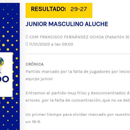
RESULTADO:
29-27
JUNIOR MASCULINO ALUCHE
CDM FRANCISCO FERNÁNDEZ OCHOA (Pabellón 3) C. 
11/01/2025 a las 09:00
CRÓNICA
Partido marcado por la falta de jugadores por lesi
equipo junior.
Entramos al partido muy fríos y desconcentrados d
errores ,por la falta de concentración, que no se de
Un primer tiempo para olvidar marcado por nuestro 
un 18-9.