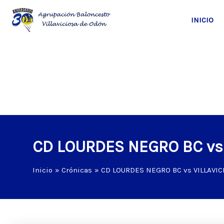
Ir
al
INICIO
contenido
CD LOURDES NEGRO BC vs 
Inicio
Crónicas
CD LOURDES NEGRO BC vs VILLAVIC