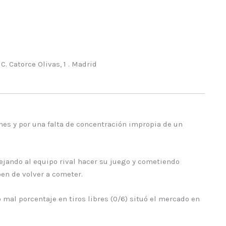
Catorce Olivas, 1 . Madrid
ones y por una falta de concentración impropia de un
ejando al equipo rival hacer su juego y cometiendo
ben de volver a cometer.
mal porcentaje en tiros libres (0/6) situó el mercado en