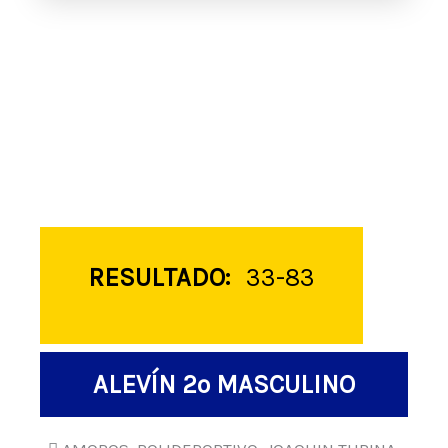
RESULTADO:
33-83
ALEVÍN 2º MASCULINO