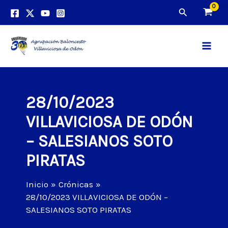
Ir
Buscar
al
contenido
Main
Men
28/10/2023
VILLAVICIOSA DE ODÓN
– SALESIANOS SOTO
PIRATAS
Inicio
Crónicas
28/10/2023 VILLAVICIOSA DE ODÓN –
SALESIANOS SOTO PIRATAS