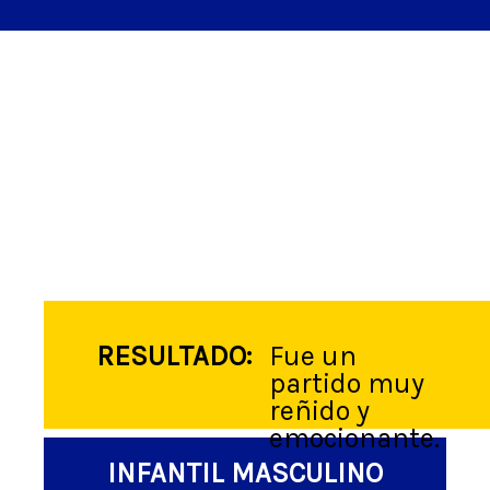
RESULTADO:
Fue un
partido muy
reñido y
emocionante.
INFANTIL MASCULINO