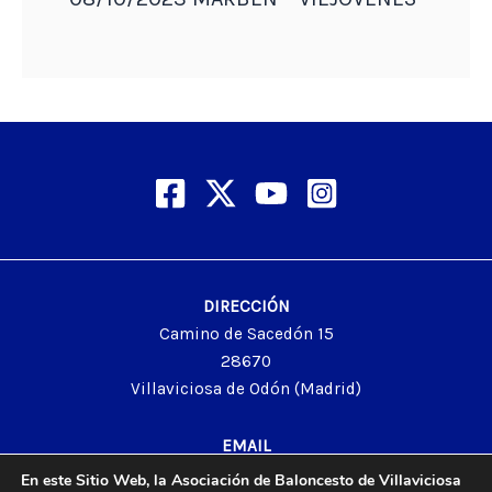
DIRECCIÓN
Camino de Sacedón 15
28670
Villaviciosa de Odón (Madrid)
EMAIL
abvo@baloncestoabvo.com
En este Sitio Web, la Asociación de Baloncesto de Villaviciosa