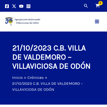
Ir
Buscar
al
contenido
Main
Men
21/10/2023 C.B. VILLA
DE VALDEMORO –
VILLAVICIOSA DE ODÓN
Inicio
Crónicas
21/10/2023 C.B. VILLA DE VALDEMORO –
VILLAVICIOSA DE ODÓN