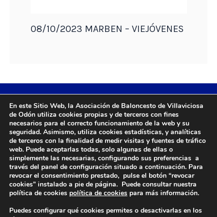
08/10/2023 MARBEN – VIEJÓVENES
En este Sitio Web, la Asociación de Baloncesto de Villaviciosa
de Odón utiliza cookies propias y de terceros con fines
necesarios para el correcto funcionamiento de la web y su
seguridad. Asimismo, utiliza cookies estadísticas, y analíticas
de terceros con la finalidad de medir visitas y fuentes de tráfico
web. Puede aceptarlas todas, solo algunas de ellas o
simplemente las necesarias, configurando sus preferencias a
DIRECCIÓN
través del panel de configuración situado a continuación. Para
revocar el consentimiento prestado, pulse el botón “revocar
Camino de Sacedón 15
cookies” instalado a pie de página. Puede consultar nuestra
28670
política de cookies
política de cookies
para más información.
Villaviciosa de Odón (Madrid)
Puedes configurar qué cookies permites o desactivarlas en los