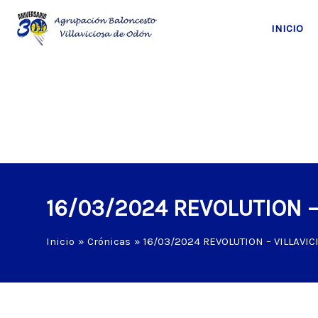
Ir
al
INICIO
contenido
16/03/2024 REVOLUTION –
Inicio
Crónicas
16/03/2024 REVOLUTION – VILLAVIC