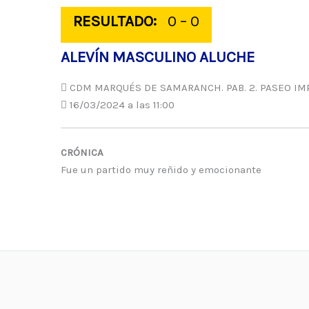
RESULTADO:
0 – 0
ALEVÍN MASCULINO ALUCHE
CDM MARQUÉS DE SAMARANCH. PAB. 2. PASEO IMP
16/03/2024 a las 11:00
CRÓNICA
Fue un partido muy reñido y emocionante