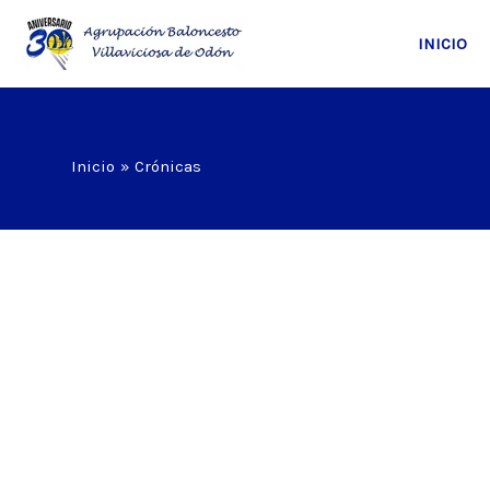
Ir
al
INICIO
contenido
Inicio
Crónicas