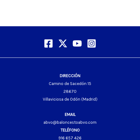
DIRECCIÓN
Camino de Sacedón 15
28670
Villaviciosa de Odón (Madrid)
EMAIL
abvo@baloncestoabvo.com
TELÉFONO
916 657 426