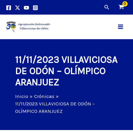
Ir
Buscar
al
contenido
Main
Men
11/11/2023 VILLAVICIOSA
DE ODÓN – OLÍMPICO
ARANJUEZ
Inicio
Crónicas
11/11/2023 VILLAVICIOSA DE ODÓN –
OLÍMPICO ARANJUEZ