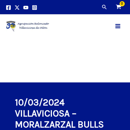
Ir
Buscar
al
contenido
Main
Men
10/03/2024
VILLAVICIOSA –
MORALZARZAL BULLS